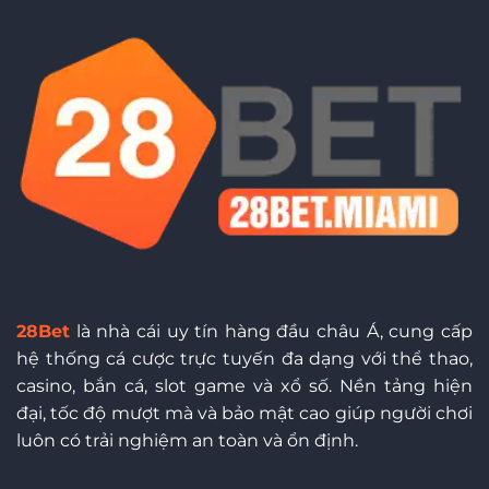
28Bet
là nhà cái uy tín hàng đầu châu Á, cung cấp
hệ thống cá cược trực tuyến đa dạng với thể thao,
casino, bắn cá, slot game và xổ số. Nền tảng hiện
đại, tốc độ mượt mà và bảo mật cao giúp người chơi
luôn có trải nghiệm an toàn và ổn định.