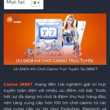
Mục lục
Ưu Điểm Khi Chơi Casino Trực Tuyến Tại 28BET
Casino 28BET
mang đến trải nghiệm giải trí trực
tuyến toàn diện với nhiều ưu điểm nổi bật. Trước
hết, sự đa dạng trò chơi là điểm thu hút hàng đầu:
nền tảng cung cấp hơn 100 trò chơi casino từ các
nhà cung cấp uy tín như Evolution, Playtech và