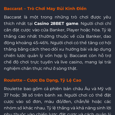
Baccarat – Trò Chơi May Rủi Kinh Điển
Baccarat là một trong những trò chơi được yêu
thích nhất tại
Casino 28BET game
. Người chơi chỉ
cần đặt cược vào cửa Banker, Player hoặc hòa. Tỷ lệ
thắng cao nhất thường thuộc về cửa Banker, dao
động khoảng 45-46%. Người chơi có thể tăng cơ hội
thắng bằng cách theo dõi xu hướng bài và áp dụng
chiến lược quản lý vốn hợp lý. Baccarat còn hỗ trợ
chế độ chơi trực tuyến và live casino, mang lại trải
nghiệm chân thực như ở sòng thật.
Roulette – Cược Đa Dạng, Tỷ Lệ Cao
Roulette bao gồm cả phiên bản châu Âu và Mỹ với
37 hoặc 38 số trên bánh xe. Người chơi có thể đặt
cược vào số đơn, màu đỏ/đen, chẵn/lẻ hoặc các
nhóm số khác nhau. Tỷ lệ thắng và khả năng sinh lời
phụ thuộc vào chiến lược đặt cược và cách quản lý